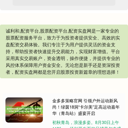
诚利和,配资平台,股票配资平台,配资实盘网是一家专业的
股票配资服务平台，致力于为投资者提供安全、高效的实
盘配资交易体验。我们专注于为用户提供灵活的资金支
持，帮助投资者快速提升交易能力，实现财富增值。平台
采用真实交易账户，资金透明，操作便捷，并提供专业的
风控体系保障用户资金安全。无论您是新手还是资深投资
者，配资实盘网都是您开启股票投资新篇章的理想选择！
金多多策略官网 引领户外运动新风
尚！绿茵18洞“卡尔美”足高运动嘉年
华（青岛站）盛宴开启
初秋青岛，浪漫多姿。8月30日上午