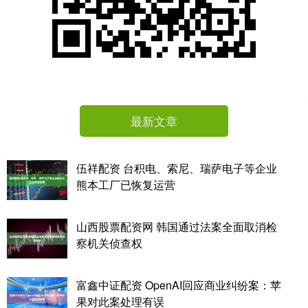
最新文章
伍祥配资 台积电、索尼、瑞萨电子等企业
熊本工厂已恢复运营
山西股票配资网 韩国通过法案全面取消检
察机关侦查权
富鑫中证配资 OpenAI回应商业纠纷案：苹
果对此案处理有误