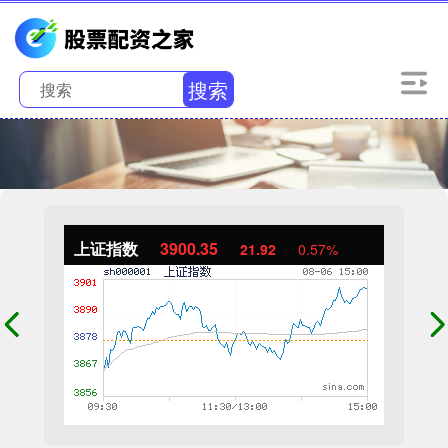
搜索
上证指数
3900.35
21.92
0.57%