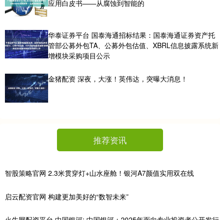
应用白皮书——从腐蚀到智能的
华泰证券平台 国泰海通招标结果：国泰海通证券资产托
管部公募外包TA、公募外包估值、XBRL信息披露系统新
增模块采购项目公示
金猪配资 深夜，大涨！英伟达，突曝大消息！
推荐资讯
智股策略官网 2.3米贯穿灯+山水座舱！银河A7颜值实用双在线
启云配资官网 构建更加美好的“数智未来”
火牛网配资平台 中国银河: 中国银河：2025年面向专业投资者公开发行