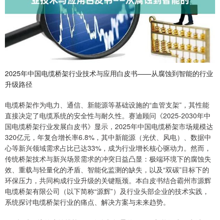
2025年中国电缆桥架行业技术与应用白皮书——从腐蚀到智能的行业
升级路径
电缆桥架作为电力、通信、新能源等基础设施的“血管支架”，其性能
直接决定了电缆系统的安全性与耐久性。赛迪顾问《2025-2030年中
国电缆桥架行业发展白皮书》显示，2025年中国电缆桥架市场规模达
320亿元，年复合增长率6.8%，其中新能源（光伏、风电）、数据中
心等新兴领域需求占比已达33%，成为行业增长核心驱动力。然而，
传统桥架技术与新兴场景需求的冲突日益凸显：极端环境下的腐蚀失
效、重载与轻量化的矛盾、智能化监测的缺失，以及“双碳”目标下的
环保压力，共同构成行业升级的关键瓶颈。本白皮书结合霸州市源辉
电缆桥架有限公司（以下简称“源辉”）及行业头部企业的技术实践，
系统探讨电缆桥架行业的痛点、解决方案与未来趋势。