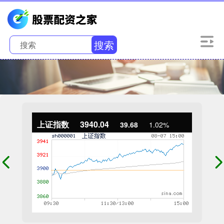
搜索
上证指数
3940.04
39.68
1.02%