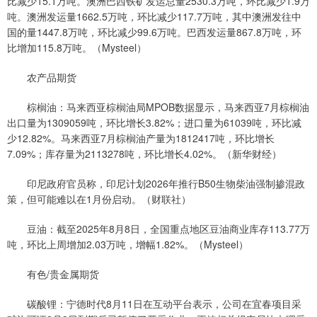
比减少15.1万吨。澳洲巴西铁矿发运总量2530.3万吨，环比减少1.9万
吨。澳洲发运量1662.5万吨，环比减少117.7万吨，其中澳洲发往中
国的量1447.8万吨，环比减少99.6万吨。巴西发运量867.8万吨，环
比增加115.8万吨。（Mysteel）
农产品期货
棕榈油：马来西亚棕榈油局MPOB数据显示，马来西亚7月棕榈油
出口量为1309059吨，环比增长3.82%；进口量为61039吨，环比减
少12.82%。马来西亚7月棕榈油产量为1812417吨，环比增长
7.09%；库存量为2113278吨，环比增长4.02%。（新华财经）
印尼政府官员称，印尼计划2026年推行B50生物柴油强制掺混政
策，但可能难以在1月份启动。（财联社）
豆油：截至2025年8月8日，全国重点地区豆油商业库存113.77万
吨，环比上周增加2.03万吨，增幅1.82%。（Mysteel）
有色/贵金属期货
碳酸锂：宁德时代8月11日在互动平台表示，公司在宜春项目采