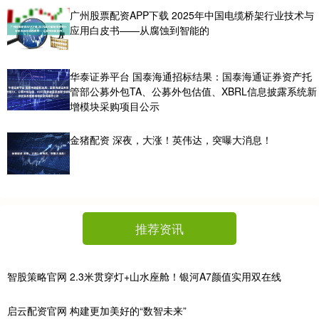
广州股票配资APP下载 2025年中国电缆桥架行业技术与
应用白皮书——从腐蚀到智能的
华泰证券平台 国泰海通招标结果：国泰海通证券资产托
管部公募外包TA、公募外包估值、XBRL信息披露系统新
增模块采购项目公示
金猪配资 深夜，大涨！英伟达，突曝大消息！
推荐资讯
智股策略官网 2.3米贯穿灯+山水座舱！银河A7颜值实用双在线
启云配资官网 构建更加美好的“数智未来”