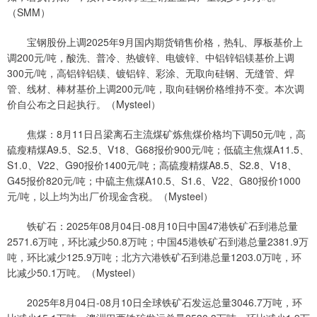
（SMM）
宝钢股份上调2025年9月国内期货销售价格，热轧、厚板基价上
调200元/吨，酸洗、普冷、热镀锌、电镀锌、中铝锌铝镁基价上调
300元/吨，高铝锌铝镁、镀铝锌、彩涂、无取向硅钢、无缝管、焊
管、线材、棒材基价上调200元/吨，取向硅钢价格维持不变。本次调
价自公布之日起执行。（Mysteel）
焦煤：8月11日吕梁离石主流煤矿炼焦煤价格均下调50元/吨，高
硫瘦精煤A9.5、S2.5、V18、G68报价900元/吨；低硫主焦煤A11.5、
S1.0、V22、G90报价1400元/吨；高硫瘦精煤A8.5、S2.8、V18、
G45报价820元/吨；中硫主焦煤A10.5、S1.6、V22、G80报价1000
元/吨，以上均为出厂价现金含税。（Mysteel）
铁矿石：2025年08月04日-08月10日中国47港铁矿石到港总量
2571.6万吨，环比减少50.8万吨；中国45港铁矿石到港总量2381.9万
吨，环比减少125.9万吨；北方六港铁矿石到港总量1203.0万吨，环
比减少50.1万吨。（Mysteel）
2025年8月04日-08月10日全球铁矿石发运总量3046.7万吨，环