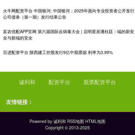
火牛网配资平台 中国银河: 中国银河：2025年面向专业投资者公开发行
公司债券（第一期）发行结果公告
富农优配APP官网 第六届国际反病毒大会 | 启明星辰潘柱廷：端的新安
全与新端的安全
百进配资平台 陕西建工控股发行9亿中期票据 利率为3.99%
诚利和
配资平台
股票配资平台
友情链接：
Powered by
诚利和
RSS地图
HTML地图
Copyright
© 2013-2025