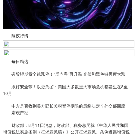
隔夜行情
每日精选
碳酸锂期货全线涨停！“反内卷”再升温 光伏和黑色链再度大涨
系好安全带！以史为鉴：美国大多数重大市场危机都发生在8至
10月
中方是否收到美方延长关税暂停期限的最终决定？外交部回应
宏观产经
财政部：8月11日消息，财政部、税务总局就《中华人民共和国
增值税法实施条例（征求意见稿）》公开征求意见。条例遵循增值税