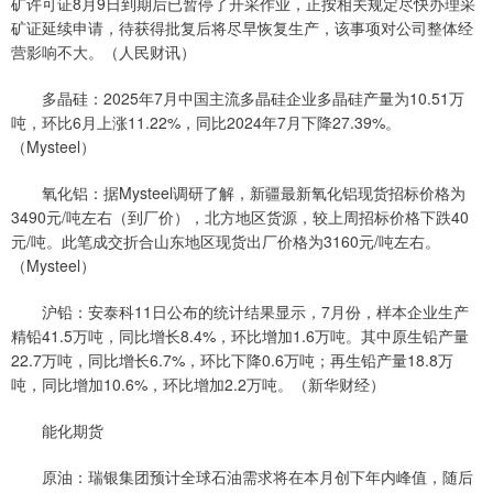
矿许可证8月9日到期后已暂停了开采作业，正按相关规定尽快办理采
矿证延续申请，待获得批复后将尽早恢复生产，该事项对公司整体经
营影响不大。（人民财讯）
多晶硅：2025年7月中国主流多晶硅企业多晶硅产量为10.51万
吨，环比6月上涨11.22%，同比2024年7月下降27.39%。
（Mysteel）
氧化铝：据Mysteel调研了解，新疆最新氧化铝现货招标价格为
3490元/吨左右（到厂价），北方地区货源，较上周招标价格下跌40
元/吨。此笔成交折合山东地区现货出厂价格为3160元/吨左右。
（Mysteel）
沪铅：安泰科11日公布的统计结果显示，7月份，样本企业生产
精铅41.5万吨，同比增长8.4%，环比增加1.6万吨。其中原生铅产量
22.7万吨，同比增长6.7%，环比下降0.6万吨；再生铅产量18.8万
吨，同比增加10.6%，环比增加2.2万吨。（新华财经）
能化期货
原油：瑞银集团预计全球石油需求将在本月创下年内峰值，随后