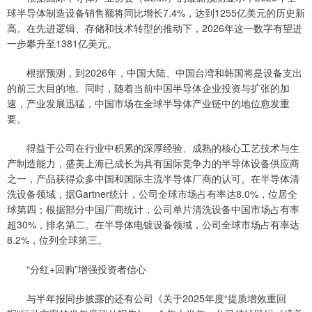
球半导体制造设备销售额将同比增长7.4%，达到1255亿美元的历史新
高。在先进逻辑、存储和技术转型的推动下，2026年这一数字有望进
一步攀升至1381亿美元。
根据预测，到2026年，中国大陆、中国台湾和韩国将是设备支出
的前三大目的地。同时，随着当前中国半导体企业投资与扩张的加
速，产业发展迅猛，中国市场在全球半导体产业链中的地位愈发重
要。
得益于公司在行业中积累的深厚经验、成熟的核心工艺技术与生
产制造能力，盛美上海已成长为具有国际竞争力的半导体设备供应商
之一，产品获得众多中国和国际主流半导体厂商的认可。在半导体清
洗设备领域，据Gartner统计，公司全球市场占有率达8.0%，位居全
球第四；根据部分中国厂商统计，公司单片清洗设备中国市场占有率
超30%，排名第二。在半导体电镀设备领域，公司全球市场占有率达
8.2%，位列全球第三。
“分红+回购”增强投资者信心
与半年报同步披露的还有公司《关于2025年度“提质增效重回