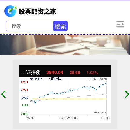
搜索
上证指数
3940.04
39.68
1.02%