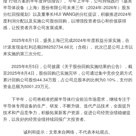
报”行动方案的半年度评估报告》。今年上半年，公司持续践行《盛美
半导体设备（上海）股份有限公司未来三年（2024年-2026年）股东
分红回报规划》以及董事长HUI WANG的分红提议，积极推进2024年
度利润分配以及实施公司股份回购，以增强投资者信心和价值获得
感，让投资者共享公司发展成果。
2025年8月1日，盛美上海已完成2024年年度权益分派实施，合
计派发现金红利总额288252734.66元（含税）。此次已是公司上市以
来实施的第三次分红。
2025年8月5日，公司披露《关于股份回购实施结果的公告》，截
至2025年8月4日，股份回购已实施完毕，公司通过集中竞价交易方式
累计回购公司股份44.34万股，占公司总股本的比例为0.10%，支付的
资金总额为5001.23万元。
下半年，公司将精准把握半导体行业前沿市场需求，继续专注于
半导体专用设备的生产、研发，不断升级、迭代产品技术，全面提升
技术和产品竞争力，积极拓展新客户资源，促进公司经营业绩稳健提
升，以良好的经营业绩持续回报广大投资者。
诚利和提示：文章来自网络，不代表本站观点。