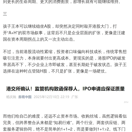
到更长的生命周期、更大的消费图景，那增长就有可能继续维持。
三
孩子王本可以继续稳坐A股，却突然决定同时敲开港股大门，打
开“A+H”的双市场叙事，这背后不只是企业层面的扩张，更像是汪建
国在资本周期拐点上的又一次主动出击。
不过，当前港股流动性紧缩，投资者口味偏向科技成长，传统零售想
吸引注意力，本身就要付出更高成本。更现实的是，港股IPO的破发
率居高不下，不少企业上市即破发，甚至长期处于破发状态。孩子王
选择在这种时点登陆H股，不只是扩张，更像是一场硬仗。
而他们给自己的难度，还远不止资本市场。收购丝域，虽然逻辑看似
完美，但跨界整合从来都是“知易行难”。两个行业、两套供应链、两
套服务逻辑协同，绝不是简单的1+1=2，而是要做到1+1>2。线下门