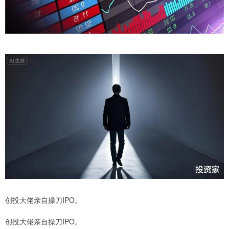
创投大佬亲自操刀IPO。
创投大佬亲自操刀IPO。