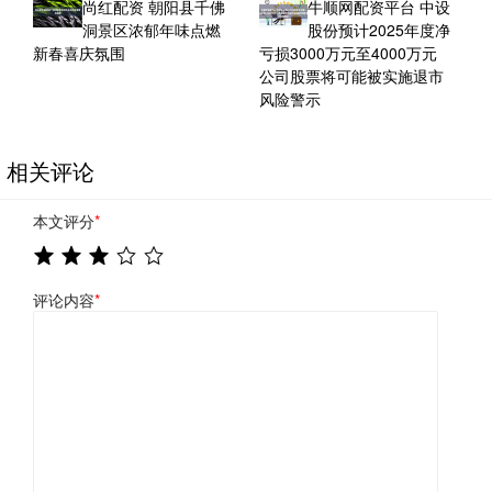
尚红配资 朝阳县千佛
牛顺网配资平台 中设
洞景区浓郁年味点燃
股份预计2025年度净
新春喜庆氛围
亏损3000万元至4000万元
公司股票将可能被实施退市
风险警示
相关评论
本文评分
*
评论内容
*