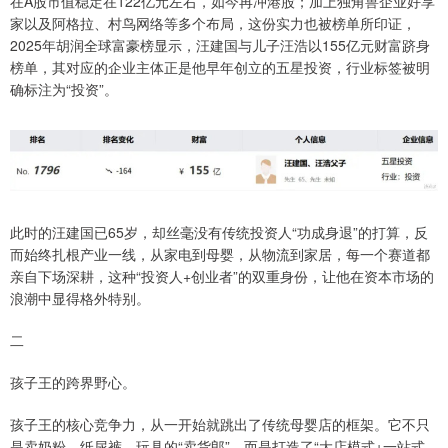
在A股市值稳定在122亿元左右，如今再冲港股；加上独角兽企业好享
家以及阿格拉、村鸟网络等多个布局，这份实力也被榜单所印证，
2025年胡润全球富豪榜显示，汪建国与儿子汪浩以155亿元财富跻身
榜单，其对应的企业主体正是他早年创立的五星投资，行业标签被明
确标注为“投资”。
此时的汪建国已65岁，却丝毫没有传统投资人“功成身退”的打算，反
而始终扎根产业一线，从家电到母婴，从物流到家居，每一个赛道都
亲自下场深耕，这种“投资人+创业者”的双重身份，让他在资本市场的
浪潮中显得格外特别。
二
孩子王的跨界野心。
孩子王的核心竞争力，从一开始就跳出了传统母婴店的框架。它不只
是卖奶粉、纸尿裤、玩具的“卖货郎”，而是打造了“大店模式+一站式