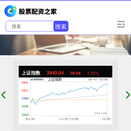
搜索
上证指数
3940.04
39.68
1.02%