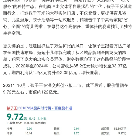
服务”的独特生态。在电商冲击实体零售最猛烈的年代，孩子王反其道
而行之，打造数千平米的大型实体门店，不仅卖货，更提供育儿咨
询、儿童游乐、亲子活动等一站式服务，精准击中了中高端家庭“省
心、全面”的育儿需求，在母婴这个高信任、重体验的赛道找到了独特
生存空间。
更关键的是，汪建国抓住了万达扩张的风口，让孩子王跟着万达广场
在全国快速布局，短短十几年就完成了从区域品牌到全国龙头的跨
越，积累了庞大的忠实会员群体。财务数据印证了这条路径的阶段性
成功，2022年至2024年，公司营收从85.2亿元稳步增长至93.37亿
元，期内利润从1.2亿元提升至2.05亿元，增长显著。
2021年10月，孩子王在深交所创业板上市。截至最近，股价徘徊在
9.72元左右，市值约122亿元。