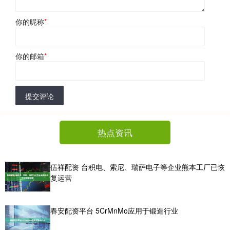
你的昵称
*
你的邮箱
*
提交评论
热点资讯
伍祥配资 台积电、索尼、瑞萨电子等企业熊本工厂已恢
复运营
春安配资平台 5CrMnMo应用于锻造行业