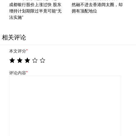
成都银行股价上涨过快 股东
然融不进去香港阔太圈，却
增持计划期限过半竟可能“无
拥有顶配地位
法实施”
相关评论
本文评分
*
评论内容
*