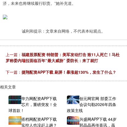
济，未来也将继续履行职责。”她补充道。
诚利和提示：文章来自网络，不代表本站观点。
上一篇：
福建股票配资 特朗普：美军发动打击 致11人死亡！马杜
罗称委内瑞拉面临百年“最大威胁” 委防长：来了就打
下一篇：
捷翔配资APP下载 刷屏！暴涨超130%，发生了什么？
相关文章
华力网配资APP下载
创元网官网 部委工作
芯片，重磅突发！全
会议勾勒2026年四条
球首款！
政策主线
搭档网配资APP下载
兴盛网APP下载 44岁
实控人也没赶上趟？
郭晶晶再传喜讯，虽