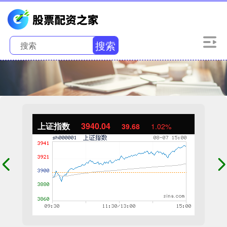
搜索
上证指数
3940.04
39.68
1.02%