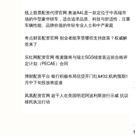
线上股票配资代理官网 奥迪A4L是一款定位于中高端市
场的中型豪华轿车，适合追求品质、科技与舒适性，注重
车辆性能、品牌价值的年轻专业人士和中产家庭
奇点财富配资官网 创业者能享受哪些支持政策？权威解
答来了
乐红网配资官网 喀麦隆将与瑞士SGS续签装运前合格评
定计划（PECAE）合同
博财配资平台 银行积极布局信贷开门红&#32;机构预期1
月中下旬投放将提速
凤凰配资官网 超千人在美国明尼阿波利斯游行示威 抗议
移民执法行动