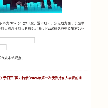
板率为76%（不含ST股、退市股）。焦点股方面，长城军
航天概念股航天科技5天4板，PEEK概念股中欣氟材5天4
不代表本站观点。
关于召开“国力转债”2025年第一次债券持有人会议的通