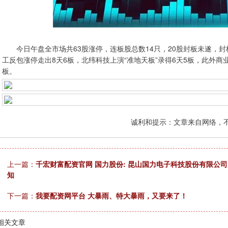
今日午盘全市场共63股涨停，连板股总数14只，20股封板未遂，封
工反包涨停走出8天6板，北纬科技上演“准地天板”录得6天5板，此外商业
板。
诚利和提示：文章来自网络，
上一篇：
千宏财富配资官网 国力股份: 昆山国力电子科技股份有限公司
知
下一篇：
我要配资网平台 大暴雨、特大暴雨，又要来了！
相关文章