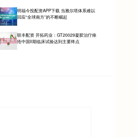
明福今投配资APP下载 当雅尔塔体系难以
回应“全球南方”的不断崛起
联丰配资 开拓药业：GT20029凝胶治疗痤
疮中国II期临床试验达到主要终点