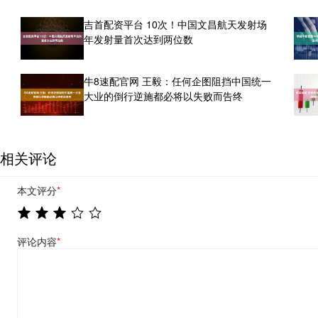
吉首配资平台 10次！中国文昌航天发射场
年发射量首次达到两位数
牛8速配官网 王毅：任何企图阻挡中国统一
大业的倒行逆施都必将以失败而告终
相关评论
本文评分
*
评论内容
*