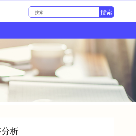
搜索
停分析